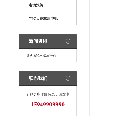
电动滚筒
YTC齿轮减速电机
新闻资讯
电动滚筒用途及特点
联系我们
了解更多详细信息，请致电
15949909990