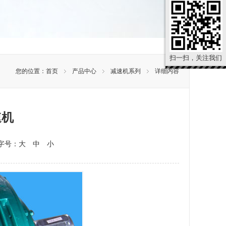
扫一扫，关注我们
您的位置：
首页
产品中心
减速机系列
详细内容
速机
 字号：
大
中
小