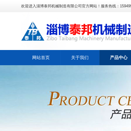
欢迎进入淄博泰邦机械制造有限公司官方网站！服务热线：1594990
网站首页
关于我们
产品中心